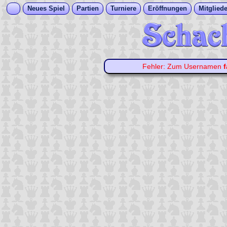
Neues Spiel
Partien
Turniere
Eröffnungen
Mitgliede
Fehler: Zum Usernamen
f