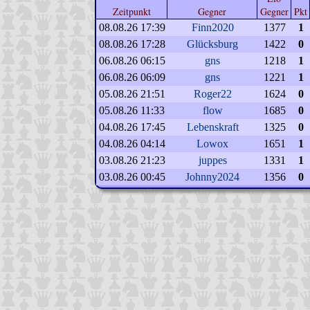
Zeitpunkt
Gegner
Gegner
Pkt
08.08.26 17:39
Finn2020
1377
1
08.08.26 17:28
Glücksburg
1422
0
06.08.26 06:15
gns
1218
1
06.08.26 06:09
gns
1221
1
05.08.26 21:51
Roger22
1624
0
05.08.26 11:33
flow
1685
0
04.08.26 17:45
Lebenskraft
1325
0
04.08.26 04:14
Lowox
1651
1
03.08.26 21:23
juppes
1331
1
03.08.26 00:45
Johnny2024
1356
0