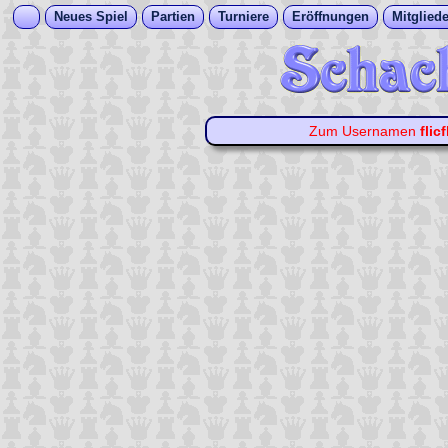
Neues Spiel
Partien
Turniere
Eröffnungen
Mitgliede
Zum Usernamen
flic