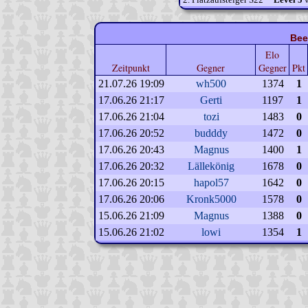
Bee
Elo
Zeitpunkt
Gegner
Gegner
Pkt
21.07.26 19:09
wh500
1374
1
17.06.26 21:17
Gerti
1197
1
17.06.26 21:04
tozi
1483
0
17.06.26 20:52
budddy
1472
0
17.06.26 20:43
Magnus
1400
1
17.06.26 20:32
Lällekönig
1678
0
17.06.26 20:15
hapol57
1642
0
17.06.26 20:06
Kronk5000
1578
0
15.06.26 21:09
Magnus
1388
0
15.06.26 21:02
lowi
1354
1