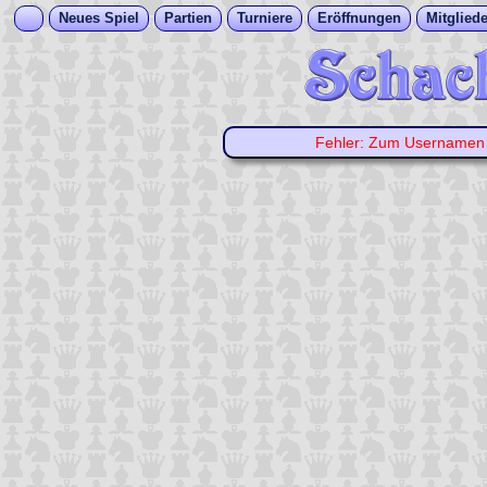
Neues Spiel
Partien
Turniere
Eröffnungen
Mitgliede
Fehler: Zum Username