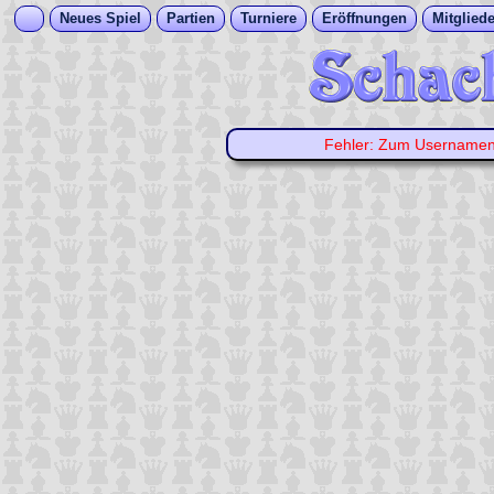
Neues Spiel
Partien
Turniere
Eröffnungen
Mitgliede
Fehler: Zum Username