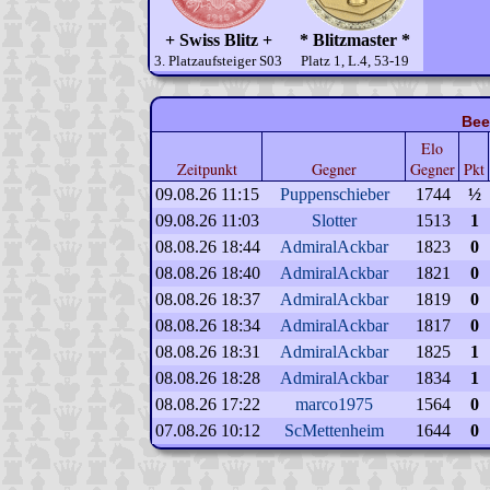
+ Swiss Blitz +
* Blitzmaster *
3. Platzaufsteiger S03
Platz 1, L.4, 53-19
Bee
Elo
Zeitpunkt
Gegner
Gegner
Pkt
09.08.26 11:15
Puppenschieber
1744
½
09.08.26 11:03
Slotter
1513
1
08.08.26 18:44
AdmiralAckbar
1823
0
08.08.26 18:40
AdmiralAckbar
1821
0
08.08.26 18:37
AdmiralAckbar
1819
0
08.08.26 18:34
AdmiralAckbar
1817
0
08.08.26 18:31
AdmiralAckbar
1825
1
08.08.26 18:28
AdmiralAckbar
1834
1
08.08.26 17:22
marco1975
1564
0
07.08.26 10:12
ScMettenheim
1644
0