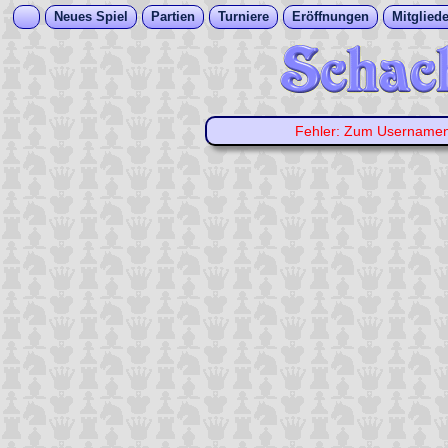
Neues Spiel
Partien
Turniere
Eröffnungen
Mitgliede
Fehler: Zum Username