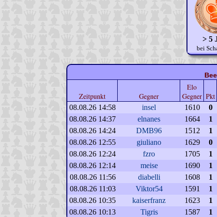
> 5 
bei Sch
Bee
Elo
Zeitpunkt
Gegner
Gegner
Pkt
08.08.26 14:58
insel
1610
0
08.08.26 14:37
elnanes
1664
1
08.08.26 14:24
DMB96
1512
1
08.08.26 12:55
giuliano
1629
0
08.08.26 12:24
fzro
1705
1
08.08.26 12:14
meise
1690
1
08.08.26 11:56
diabelli
1608
1
08.08.26 11:03
Viktor54
1591
1
08.08.26 10:35
kaiserfranz
1623
1
08.08.26 10:13
Tigris
1587
1