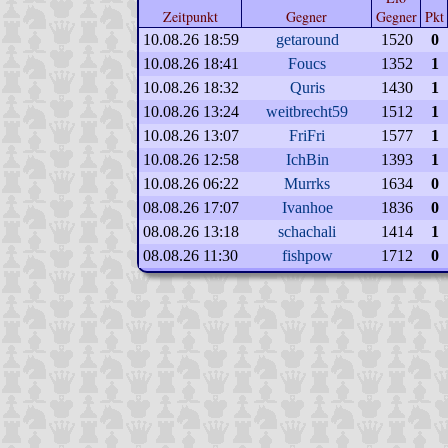
Zeitpunkt
Gegner
Gegner
Pkt
10.08.26 18:59
getaround
1520
0
10.08.26 18:41
Foucs
1352
1
10.08.26 18:32
Quris
1430
1
10.08.26 13:24
weitbrecht59
1512
1
10.08.26 13:07
FriFri
1577
1
10.08.26 12:58
IchBin
1393
1
10.08.26 06:22
Murrks
1634
0
08.08.26 17:07
Ivanhoe
1836
0
08.08.26 13:18
schachali
1414
1
08.08.26 11:30
fishpow
1712
0