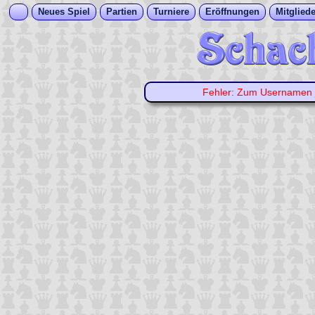
Neues Spiel
Partien
Turniere
Eröffnungen
Mitgliede
Fehler: Zum Usernamen