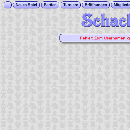
Neues Spiel
Partien
Turniere
Eröffnungen
Mitgliede
Fehler: Zum Usernamen
k