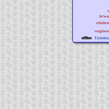
Ist/wa
erhalte
vergeben
offline
Einladung