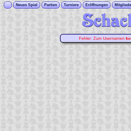
Neues Spiel
Partien
Turniere
Eröffnungen
Mitgliede
Fehler: Zum Usernamen
ko