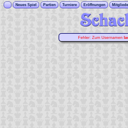
Neues Spiel
Partien
Turniere
Eröffnungen
Mitgliede
Fehler: Zum Usernamen
la