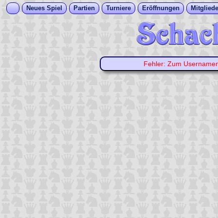
Neues Spiel
Partien
Turniere
Eröffnungen
Mitgliede
Fehler: Zum Username