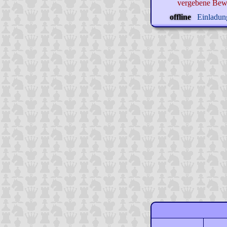
vergebene Bew
offline
Einladung