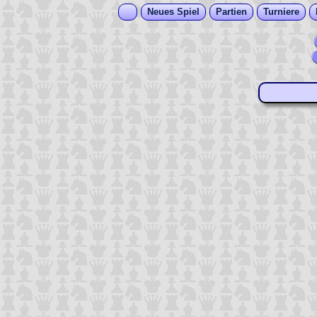
Neues Spiel
Partien
Turniere