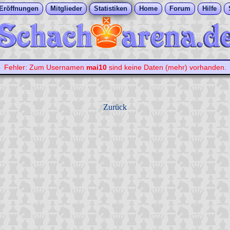
Eröffnungen
Mitglieder
Statistiken
Home
Forum
Hilfe
Fehler: Zum Usernamen
mai10
sind keine Daten (mehr) vorhanden.
Zurück