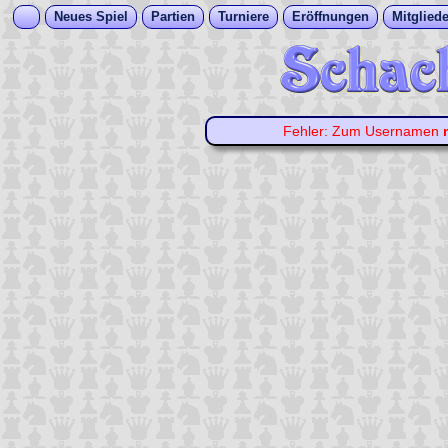
Neues Spiel
Partien
Turniere
Eröffnungen
Mitgliede
Fehler: Zum Usernamen