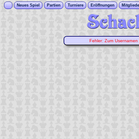
Neues Spiel
Partien
Turniere
Eröffnungen
Mitgliede
Fehler: Zum Usernamen