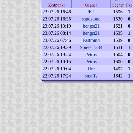
Zeitpunkt
Gegner
Gegner
Pkt
23.07.26 16:46
JKL
1596
1
23.07.26 16:35
sandstone
1530
0
23.07.26 13:10
hengst21
1621
0
23.07.26 08:14
hengst21
1635
1
23.07.26 07:46
Fastmind
1539
0
22.07.26 19:39
Spieler1234
1631
1
22.07.26 19:24
Petrov
1604
0
22.07.26 19:15
Petrov
1600
0
22.07.26 19:04
Hrc
1497
1
22.07.26 17:24
smaffy
1642
1