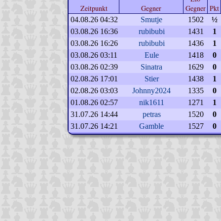
Zeitpunkt
Gegner
Gegner
Pkt
04.08.26 04:32
Smutje
1502
½
03.08.26 16:36
rubibubi
1431
1
03.08.26 16:26
rubibubi
1436
1
03.08.26 03:11
Eule
1418
0
03.08.26 02:39
Sinatra
1629
0
02.08.26 17:01
Stier
1438
1
02.08.26 03:03
Johnny2024
1335
0
01.08.26 02:57
nik1611
1271
1
31.07.26 14:44
petras
1520
0
31.07.26 14:21
Gamble
1527
0