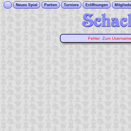
Neues Spiel
Partien
Turniere
Eröffnungen
Mitgliede
Fehler: Zum Usernam