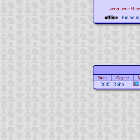
vergebene Bew
offline
Einladung
Brett
Gegner
2885
Rohb