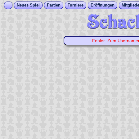
Neues Spiel
Partien
Turniere
Eröffnungen
Mitgliede
Fehler: Zum Usernam