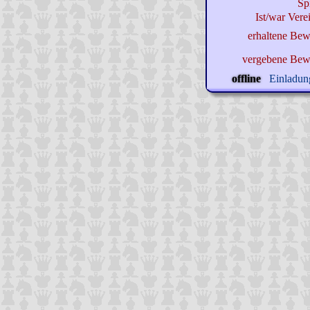
Sp
Ist/war Verei
erhaltene Bew
vergebene Bew
offline
Einladung