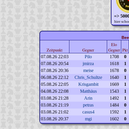
=> 5000
hier scho
Bee
Elo
Zeitpunkt
Gegner
Gegner
Pkt
07.08.26 22:03
Pilo
1708
0
07.08.26 20:54
jmirza
1618
1
07.08.26 20:36
meise
1678
0
06.08.26 22:12
Chris_Schultze
1640
1
05.08.26 22:05
Krisgambit
1669
1
04.08.26 22:08
Matthäus
1543
1
03.08.26 21:28
Arin
1492
1
03.08.26 21:19
petras
1484
0
03.08.26 21:02
casus4
1592
1
03.08.26 20:37
mgi
1602
0