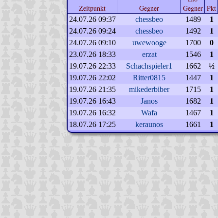
Zeitpunkt
Gegner
Gegner
Pkt
24.07.26 09:37
chessbeo
1489
1
24.07.26 09:24
chessbeo
1492
1
24.07.26 09:10
uwewooge
1700
0
23.07.26 18:33
erzat
1546
1
19.07.26 22:33
Schachspieler1
1662
½
19.07.26 22:02
Ritter0815
1447
1
19.07.26 21:35
mikederbiber
1715
1
19.07.26 16:43
Janos
1682
1
19.07.26 16:32
Wafa
1467
1
18.07.26 17:25
keraunos
1661
1