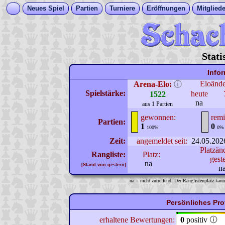
Neues Spiel
Partien
Turniere
Eröffnungen
Mitgliede
Stati
Info
Eloänd
Arena-Elo:
ⓘ
Spielstärke:
heute
1522
na
aus 1 Partien
gewonnen:
remi
Partien:
1
0
100%
0%
Zeit:
angemeldet seit:
24.05.202
Platzän
Rangliste:
Platz:
gest
na
[Stand von gestern]
n
na = nicht zutreffend. Der Ranglistenplatz kann
Persönliches Pr
erhaltene Bewertungen:
0
positiv
🛈