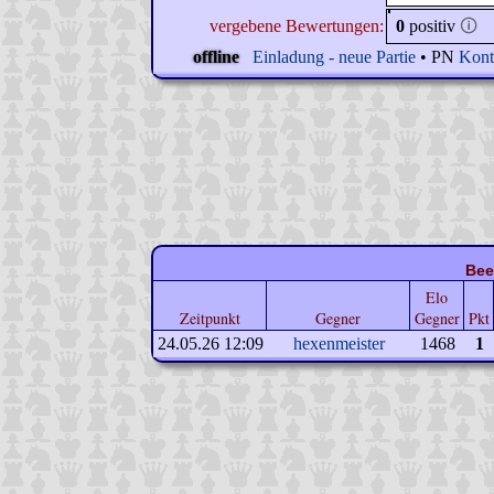
vergebene Bewertungen:
0
positiv
🛈
offline
Einladung - neue Partie
• PN
Kont
Bee
Elo
Zeitpunkt
Gegner
Gegner
Pkt
24.05.26 12:09
hexenmeister
1468
1