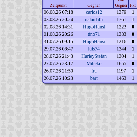
Zeitpunkt
Gegner
Gegner
Pkt
06.08.26 07:18
carlos12
1379
1
03.08.26 20:24
natan145
1761
1
02.08.26 14:31
HugoHansi
1223
0
01.08.26 20:26
tino71
1383
0
31.07.26 09:15
HugoHansi
1216
0
29.07.26 08:47
luis74
1344
1
28.07.26 21:43
HarleyStefan
1304
1
27.07.26 23:17
Miheko
1655
0
26.07.26 21:50
fra
1197
1
26.07.26 10:23
bart
1463
1