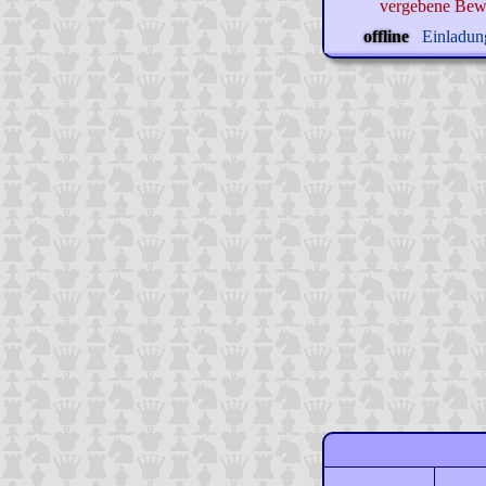
vergebene Bew
offline
Einladung