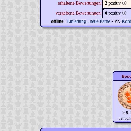
erhaltene Bewertungen:
2
positiv
🛈
vergebene Bewertungen:
0
positiv
🛈
offline
Einladung - neue Partie
• PN
Kont
Beso
> 5 
bei Sch