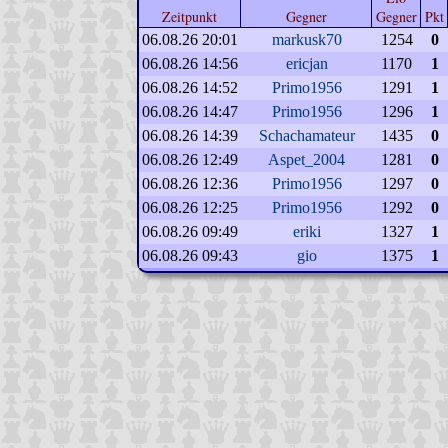
Zeitpunkt
Gegner
Gegner
Pkt
06.08.26 20:01
markusk70
1254
0
06.08.26 14:56
ericjan
1170
1
06.08.26 14:52
Primo1956
1291
1
06.08.26 14:47
Primo1956
1296
1
06.08.26 14:39
Schachamateur
1435
0
06.08.26 12:49
Aspet_2004
1281
0
06.08.26 12:36
Primo1956
1297
0
06.08.26 12:25
Primo1956
1292
0
06.08.26 09:49
eriki
1327
1
06.08.26 09:43
gio
1375
1