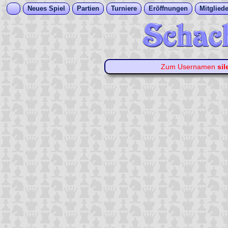
Neues Spiel
Partien
Turniere
Eröffnungen
Mitgliede
Zum Usernamen
sil