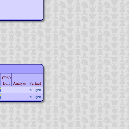
n
C960
Edit
Analyse
Verlauf
zeigen
zeigen