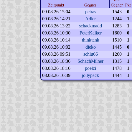
Zeitpunkt
Gegner
Gegner
Pkt
09.08.26 15:04
petras
1543
0
09.08.26 14:21
Adler
1244
1
09.08.26 13:22
schackmadd
1283
1
09.08.26 10:30
PeterKalker
1600
0
09.08.26 10:14
thinktank
1510
1
09.08.26 10:02
dieko
1445
0
09.08.26 09:51
schlu66
1260
1
08.08.26 18:36
SchachMilner
1315
1
08.08.26 18:16
poelzi
1478
1
08.08.26 16:39
jollypack
1444
1