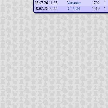
25.07.26 11:35
Varianter
1702
1
19.07.26 04:45
CTU24
1519
1