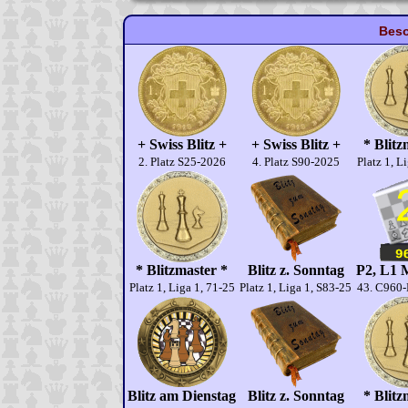
Beso
+ Swiss Blitz +
+ Swiss Blitz +
* Blitz
2. Platz S25-2026
4. Platz S90-2025
Platz 1, L
* Blitzmaster *
Blitz z. Sonntag
P2, L1 M
Platz 1, Liga 1, 71-25
Platz 1, Liga 1, S83-25
43. C960
Blitz am Dienstag
Blitz z. Sonntag
* Blitz