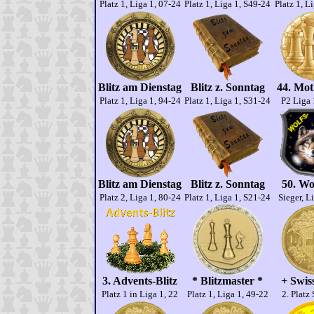
Platz 1, Liga 1, 07-24
Platz 1, Liga 1, S49-24
Platz 1, L
Blitz am Dienstag
Blitz z. Sonntag
44. Mo
Platz 1, Liga 1, 94-24
Platz 1, Liga 1, S31-24
P2 Liga 
Blitz am Dienstag
Blitz z. Sonntag
50. Wo
Platz 2, Liga 1, 80-24
Platz 1, Liga 1, S21-24
Sieger, L
3. Advents-Blitz
* Blitzmaster *
+ Swiss
Platz 1 in Liga 1, 22
Platz 1, Liga 1, 49-22
2. Platz