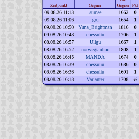
Zeitpunkt
Gegner
Gegner
Pkt
09.08.26 11:13
sumse
1662
0
09.08.26 11:06
gru
1654
1
09.08.26 10:50
Yuna_Brightman
1816
0
09.08.26 10:48
chessuliu
1706
1
08.08.26 16:57
Ullgu
1667
1
08.08.26 16:52
norwegianlion
1808
1
08.08.26 16:45
MANDA
1674
0
08.08.26 16:39
chessuliu
1686
0
08.08.26 16:36
chessuliu
1691
1
08.08.26 16:18
Varianter
1708
½