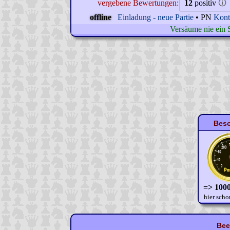
vergebene Bewertungen:
12
positiv
🛈
offline
Einladung - neue Partie
• PN
Kont
Versäume nie ein 
Beso
=> 1000
hier scho
Bee