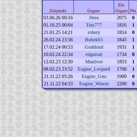
Elo
Zeitpunkt
Gegner
Gegner
Pkt
03.06.26 00:16
Hera
2075
0
01.10.25 00:04
Taty777
1816
1
21.01.25 14:21
robery
1814
0
26.02.24 23:56
Bubek65
1845
1
17.02.24 00:53
Guddrauf
1931
1
10.02.24 22:34
edgaroat
1734
0
12.02.23 12:30
Manöver
1853
1
08.02.23 23:52
Engine_Leopard
1700
1
21.11.22 05:26
Engine_Gnu
1900
0
21.11.22 04:33
Engine_Wisent
2200
0