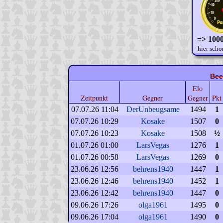
=> 1000
hier scho
Bee
Elo
Zeitpunkt
Gegner
Gegner
Pkt
07.07.26 11:04
DerUnbeugsame
1494
1
07.07.26 10:29
Kosake
1507
0
07.07.26 10:23
Kosake
1508
½
01.07.26 01:00
LarsVegas
1276
1
01.07.26 00:58
LarsVegas
1269
0
23.06.26 12:56
behrens1940
1447
1
23.06.26 12:46
behrens1940
1452
1
23.06.26 12:42
behrens1940
1447
0
09.06.26 17:26
olga1961
1495
0
09.06.26 17:04
olga1961
1490
0