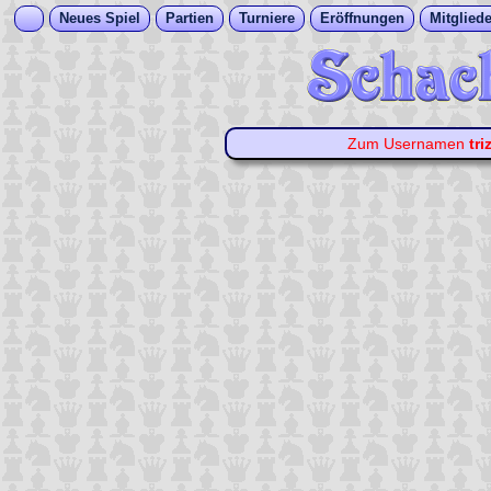
Neues Spiel
Partien
Turniere
Eröffnungen
Mitgliede
Zum Usernamen
tri