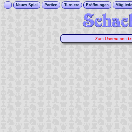
Neues Spiel
Partien
Turniere
Eröffnungen
Mitgliede
Zum Usernamen
tz