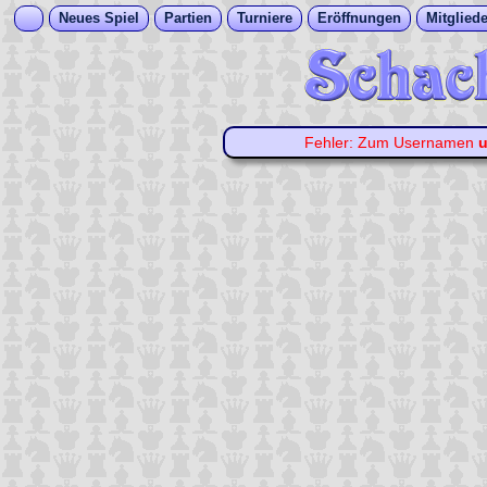
Neues Spiel
Partien
Turniere
Eröffnungen
Mitgliede
Fehler: Zum Usernamen