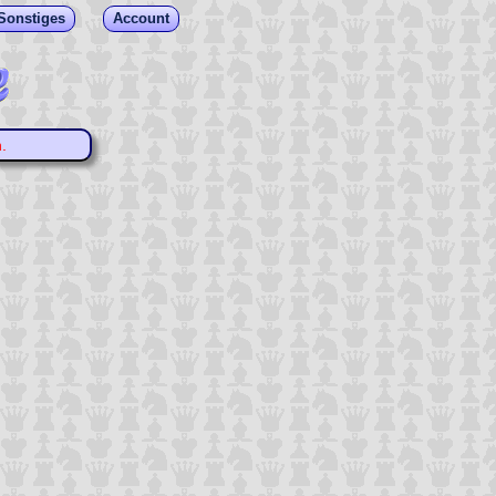
Sonstiges
Account
.