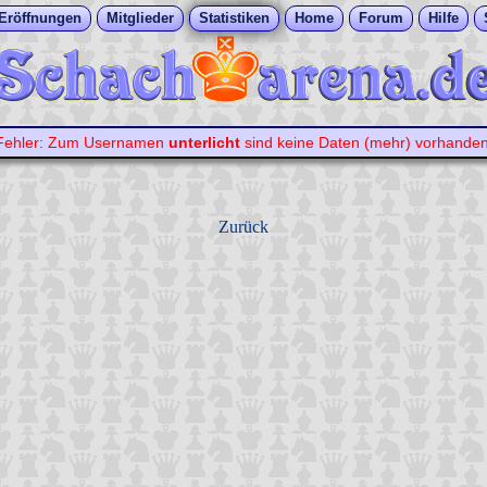
Eröffnungen
Mitglieder
Statistiken
Home
Forum
Hilfe
Fehler: Zum Usernamen
unterlicht
sind keine Daten (mehr) vorhanden
Zurück