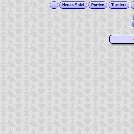
Neues Spiel
Partien
Turniere