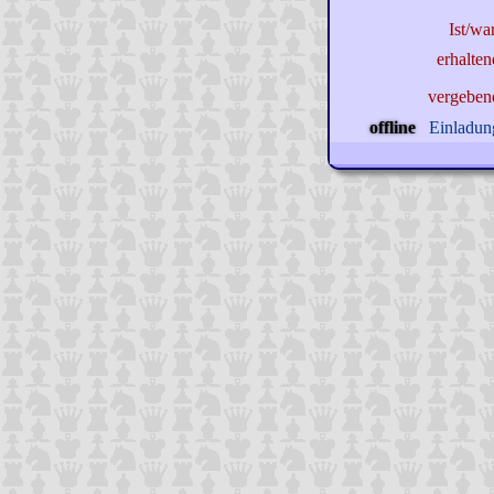
Ist/wa
erhalte
vergeben
offline
Einladung