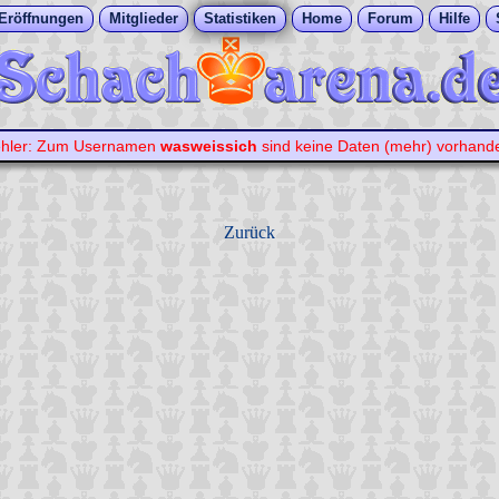
Eröffnungen
Mitglieder
Statistiken
Home
Forum
Hilfe
hler: Zum Usernamen
wasweissich
sind keine Daten (mehr) vorhand
Zurück