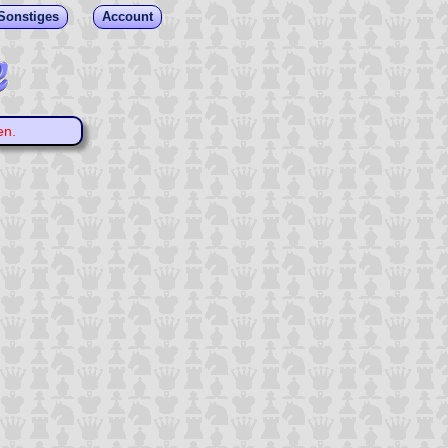
Sonstiges
Account
en.