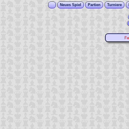
Neues Spiel
Partien
Turniere
Fe