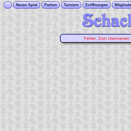
Neues Spiel
Partien
Turniere
Eröffnungen
Mitgliede
Fehler: Zum Usernamen