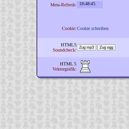
Meta-Refresh:
Cookie:
Cookie schreiben
HTML5
Zug mp3
Zug ogg
Soundcheck:
HTML 5
Vektorgrafik: