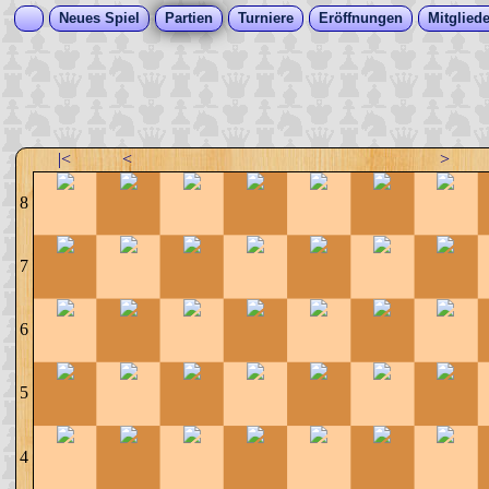
Neues Spiel
Partien
Turniere
Eröffnungen
Mitgliede
|<
<
>
8
7
6
5
4