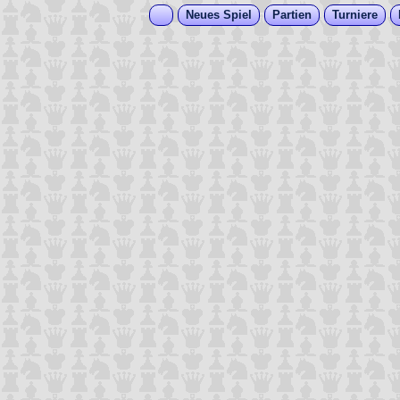
Neues Spiel
Partien
Turniere